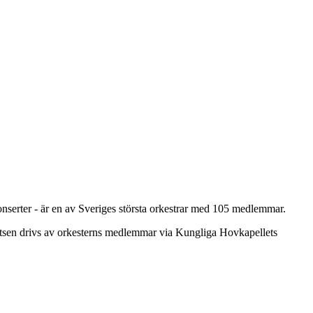
onserter - är en av Sveriges största orkestrar med 105 medlemmar.
atsen drivs av orkesterns medlemmar via Kungliga Hovkapellets