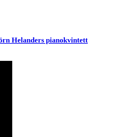
rn Helanders pianokvintett