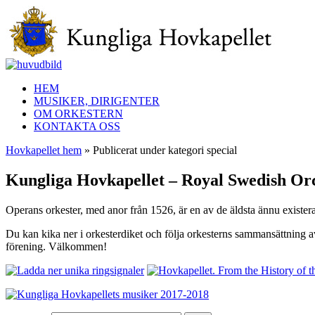
HEM
MUSIKER, DIRIGENTER
OM ORKESTERN
KONTAKTA OSS
Hovkapellet hem
» Publicerat under kategori special
Kungliga Hovkapellet – Royal Swedish Or
Operans orkester, med anor från 1526, är en av de äldsta ännu exister
Du kan kika ner i orkesterdiket och följa orkesterns sammansättning 
förening. Välkommen!