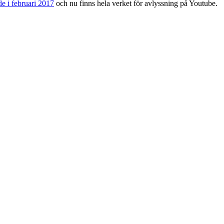
e i februari 2017
och nu finns hela verket för avlyssning på Youtube.