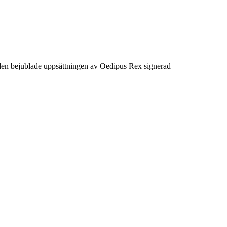
v den bejublade uppsättningen av Oedipus Rex signerad