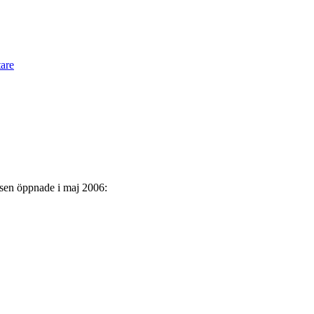
are
tsen öppnade i maj 2006: