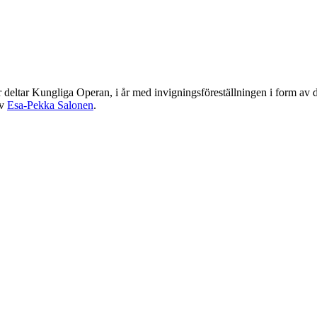
år deltar Kungliga Operan, i år med invigningsföreställningen i form a
av
Esa-Pekka Salonen
.