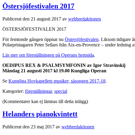
Östersjöfestivalen 2017
Publicerat den 21 augusti 2017 av
webbredaktionen
ÖSTERSJÖFESTIVALEN 2017
För femtonde gången öppnar nu
Östersjöfestivalen
. Liksom tidigare 
Polarpristagaren Peter Sellars från Aix-en-Provence – under ledning 
Läs mer om föreställningen på Operans hemsida
.
OEDIPUS REX & PSALMSYMFONIN av Igor Stravinskij
Måndag 21 augusti 2017 kl 19.00 Kungliga Operan
Se
Kungliga Hovkapellets musiker, säsongen 2017-18
.
Kategorier:
föreställningar
,
special
(Kommentarer kan ej lämnas till detta inlägg)
Helanders pianokvintett
Publicerat den 23 maj 2017 av
webbredaktionen