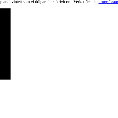
anokvintett som vi tidigare har skrivit om. Verket fick sitt
uruppförand