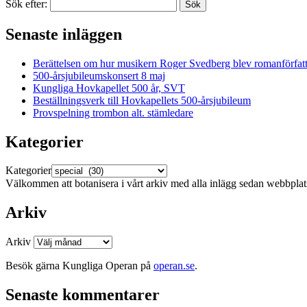
Sök efter:
Senaste inläggen
Berättelsen om hur musikern Roger Svedberg blev romanförfatt
500-årsjubileumskonsert 8 maj
Kungliga Hovkapellet 500 år, SVT
Beställningsverk till Hovkapellets 500-årsjubileum
Provspelning trombon alt. stämledare
Kategorier
Kategorier
Välkommen att botanisera i vårt arkiv med alla inlägg sedan webbpla
Arkiv
Arkiv
Besök gärna Kungliga Operan på
operan.se
.
Senaste kommentarer