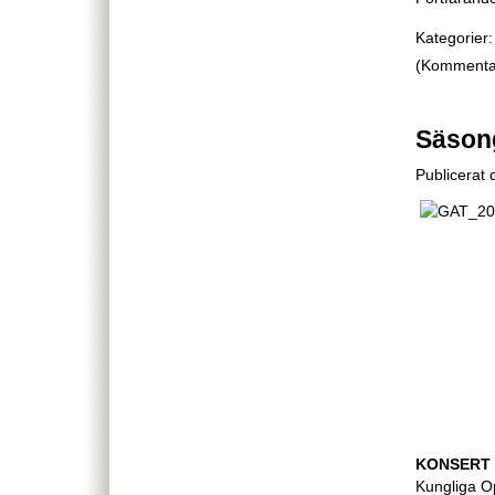
Kategorier:
(Kommentare
Säson
Publicerat
KONSERT p
Kungliga O