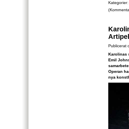
Kategorier:
(Kommentare
Karoli
Artipe
Publicerat
Karolinas
Emil Johns
samarbete
Operan ha
nya konsth