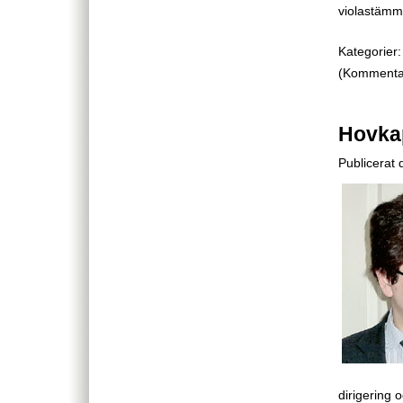
violastämma
Kategorier:
(Kommentare
Hovkap
Publicerat
dirigering 