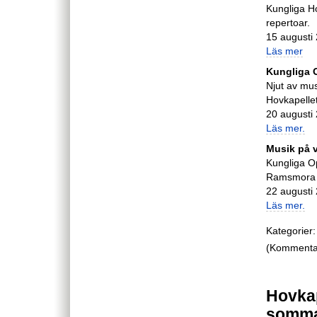
Kungliga H
repertoar.
15 augusti 
Läs mer
Kungliga O
Njut av mu
Hovkapellet
20 augusti 
Läs mer.
Musik på v
Kungliga Op
Ramsmora v
22 augusti
Läs mer.
Kategorier:
(Kommentare
Hovkap
somm