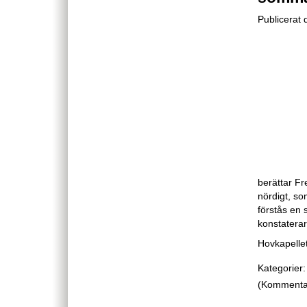
Publicerat 
berättar Fr
nördigt, so
förstås en 
konstaterar
Hovkapellet
Kategorier:
(Kommentare