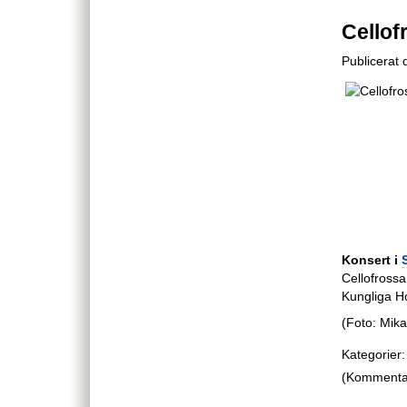
Cellof
Publicerat 
Konsert i
Cellofross
Kungliga Ho
(Foto: Mik
Kategorier:
(Kommentare