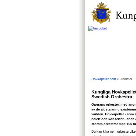
Hovkapellet hem
» Oboister – 
Kungliga Hovkapellet
Swedish Orchestra
Operans orkester, med anor 
av de äldsta ännu existeran
världen. Hovkapellet - som 
balett och konserter - är en
största orkestrar med 105 
Du kan kika ner i orkesterdiket