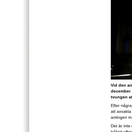
Vid den an
december 
tvungen at
Efter några
att avvakta
antingen me
Det är inte
tråkigt eft