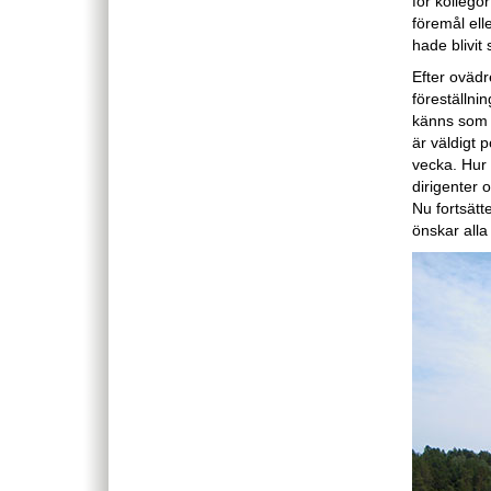
för kollego
föremål elle
hade blivit
Efter ovädr
föreställni
känns som e
är väldigt p
vecka. Hur 
dirigenter 
Nu fortsätt
önskar alla