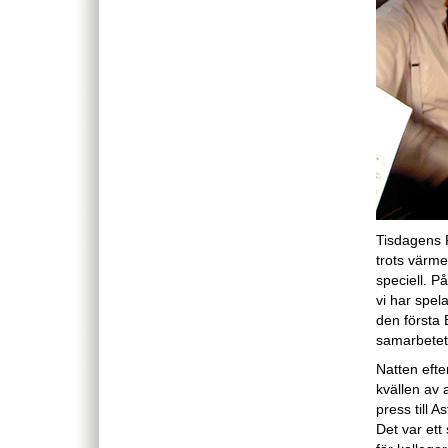
Tisdagens 
trots värme
speciell. P
vi har spe
den första 
samarbetet 
Natten efte
kvällen av 
press till 
Det var ett