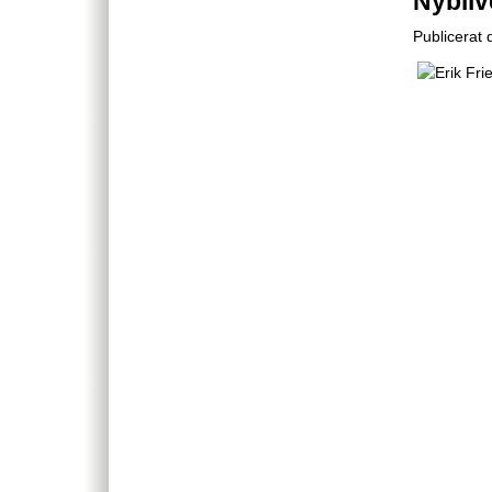
Nybliv
Publicerat