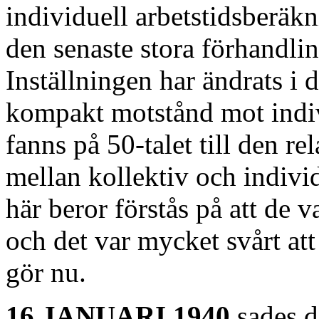
individuell arbetstidsberäk
den senaste stora förhandlin
Inställningen har ändrats i d
kompakt motstånd mot indiv
fanns på 50-talet till den r
mellan kollektiv och indivi
här beror förstås på att de 
och det var mycket svårt att
gör nu.
16 JANUARI 1940
sades d