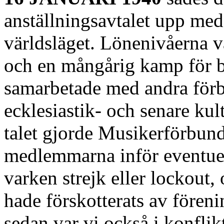
anställningsavtalet upp med
världsläget. Lönenivåerna va
och en mångårig kamp för b
samarbetade med andra för
ecklesiastik- och senare kul
talet gjorde Musikerförbund
medlemmarna inför eventuell
varken strejk eller lockout
hade förskotterats av föreni
sedan var vi också i konflik