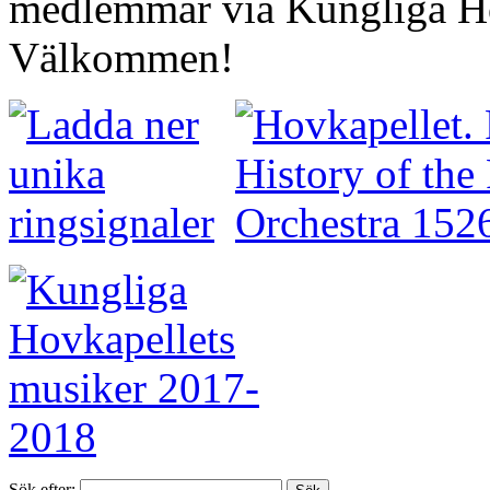
medlemmar via Kungliga Ho
Välkommen!
Sök efter: