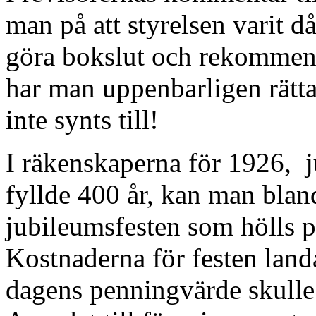
man på att styrelsen varit då
göra bokslut och rekommende
har man uppenbarligen rättat
inte synts till!
I räkenskaperna för 1926, j
fyllde 400 år, kan man bland
jubileumsfesten som hölls p
Kostnaderna för festen land
dagens penningvärde skulle