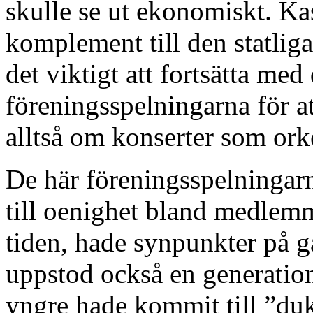
skulle se ut ekonomiskt. Kas
komplement till den statlig
det viktigt att fortsätta med
föreningsspelningarna för at
alltså om konserter som orke
De här föreningsspelningarn
till oenighet bland medlemm
tiden, hade synpunkter på 
uppstod också en generation
yngre hade kommit till ”duk