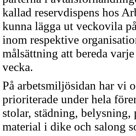
kallad reservdispens hos Ar
kunna lägga ut veckovila på
inom respektive organisati
målsättning att bereda varje
vecka.
På arbetsmiljösidan har vi 
prioriterade under hela före
stolar, städning, belysning,
material i dike och salong 