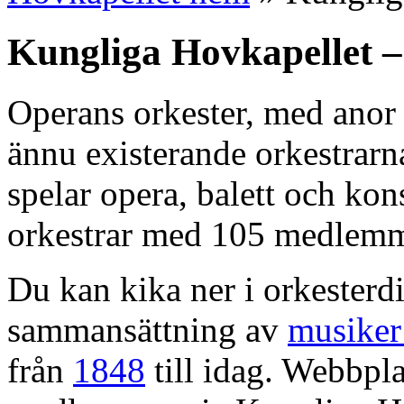
Kungliga Hovkapellet –
Operans orkester, med anor 
ännu existerande orkestrarn
spelar opera, balett och kons
orkestrar med 105 medlemm
Du kan kika ner i orkesterdi
sammansättning av
musiker
från
1848
till idag. Webbpla