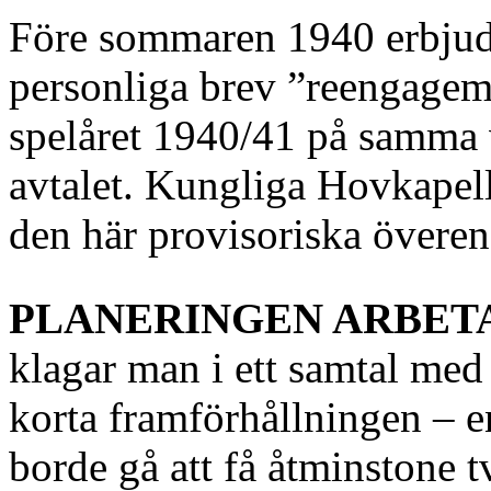
Före sommaren 1940 erbjud
personliga brev ”reengageme
spelåret 1940/41 på samma 
avtalet. Kungliga Hovkapelle
den här provisoriska över
PLANERINGEN ARBETA
klagar man i ett samtal med
korta framförhållningen – e
borde gå att få åtminstone 