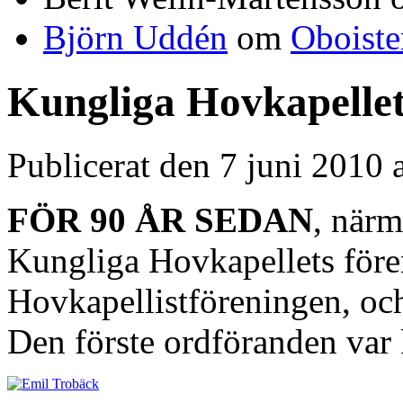
Björn Uddén
om
Oboiste
Kungliga Hovkapellet
Publicerat den 7 juni 2010
FÖR 90 ÅR SEDAN
, när
Kungliga Hovkapellets fören
Hovkapellistföreningen, oc
Den förste ordföranden var