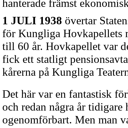
hanterade främst ekonomiska
1 JULI 1938
övertar Staten
för Kungliga Hovkapellets m
till 60 år. Hovkapellet var 
fick ett statligt pensionsavt
kårerna på Kungliga Teatern
Det här var en fantastisk fö
och redan några år tidigare 
ogenomförbart. Men man va