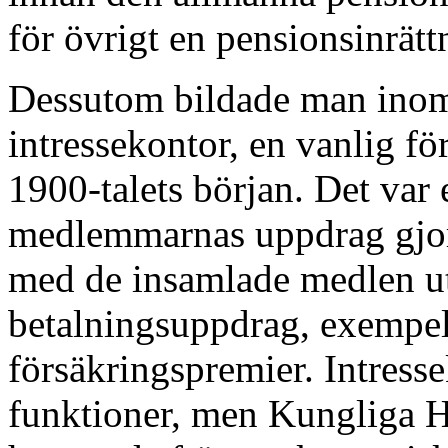
för övrigt en pensionsinrätt
Dessutom bildade man inom
intressekontor, en vanlig fö
1900-talets början. Det var
medlemmarnas uppdrag gjor
med de insamlade medlen u
betalningsuppdrag, exempelv
försäkringspremier. Intres
funktioner, men Kungliga H