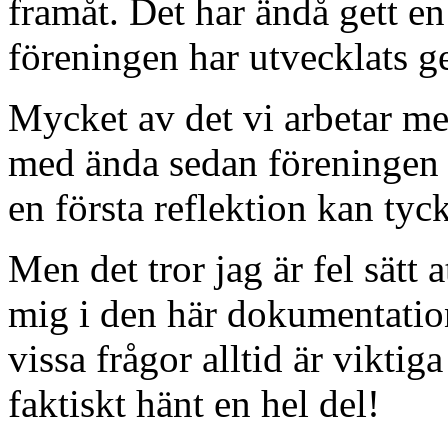
framåt. Det har ändå gett en
föreningen har utvecklats g
Mycket av det vi arbetar me
med ända sedan föreningen 
en första reflektion kan tycka
Men det tror jag är fel sätt a
mig i den här dokumentation
vissa frågor alltid är viktig
faktiskt hänt en hel del!