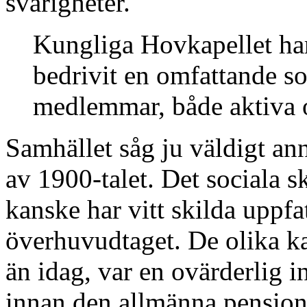
svårigheter.
Kungliga Hovkapellet har 
bedrivit en omfattande so
medlemmar, både aktiva 
Samhället såg ju väldigt an
av 1900-talet. Det sociala s
kanske har vitt skilda uppfa
överhuvudtaget. De olika k
än idag, var en ovärderlig 
innan den allmänna pensione