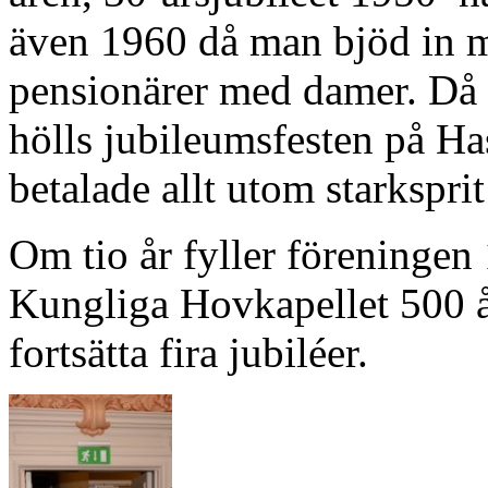
även 1960 då man bjöd in
pensionärer med damer. Då 
hölls jubileumsfesten på H
betalade allt utom starkspri
Om tio år fyller föreningen 1
Kungliga Hovkapellet 500 år
fortsätta fira jubiléer.