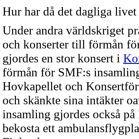
Hur har då det dagliga livet
Under andra världskriget p
och konserter till förmån f
gjordes en stor konsert i
Ko
förmån för SMF:s insamling
Hovkapellet och Konsertföre
och skänkte sina intäkter oa
insamling gjordes också på 
bekosta ett ambulansflygplan 