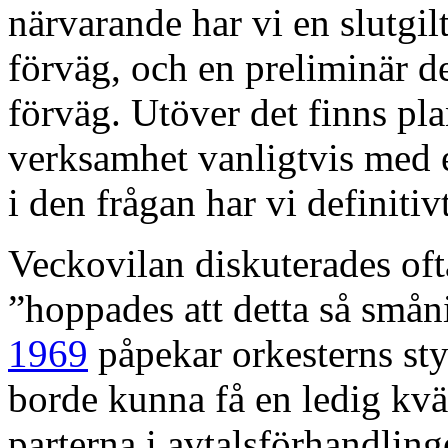
närvarande har vi en slutgil
förväg, och en preliminär de
förväg. Utöver det finns pla
verksamhet vanligtvis med e
i den frågan har vi definiti
Veckovilan diskuterades of
”hoppades att detta så smån
1969
påpekar orkesterns sty
borde kunna få en ledig kvä
parterna i avtalsförhandlin