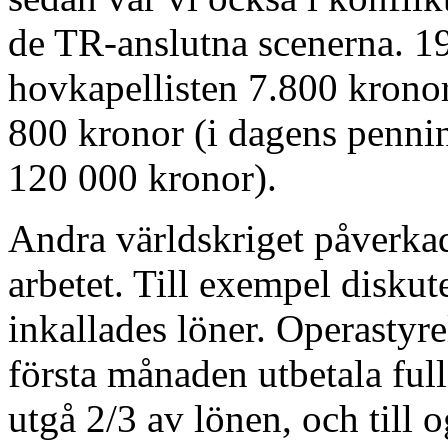
de TR-anslutna scenerna. 1
hovkapellisten 7.800 kronor 
800 kronor (i dagens penni
120 000 kronor).
Andra världskriget påverkad
arbetet. Till exempel disku
inkallades löner. Operastyre
första månaden utbetala full 
utgå 2/3 av lönen, och till o