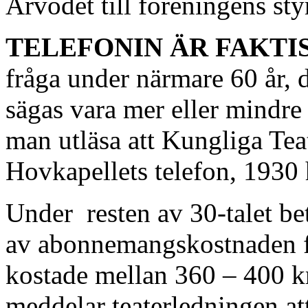
Arvodet till föreningens sty
TELEFONIN ÄR FAKTI
fråga under närmare 60 år, 
sägas vara mer eller mindre
man utläsa att Kungliga Tea
Hovkapellets telefon, 1930 h
Under resten av 30-talet be
av abonnemangskostnaden f
kostade mellan 360 – 400 k
meddelar teaterledningen att