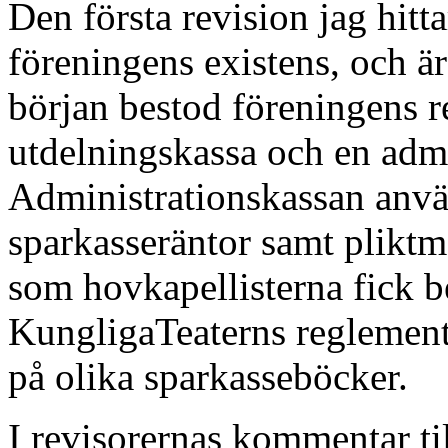
Den första revision jag hitta
föreningens existens, och ä
början bestod föreningens r
utdelningskassa och en admi
Administrationskassan använ
sparkasseräntor samt pliktm
som hovkapellisterna fick b
KungligaTeaterns reglement
på olika sparkasseböcker.
I revisorernas kommentar til