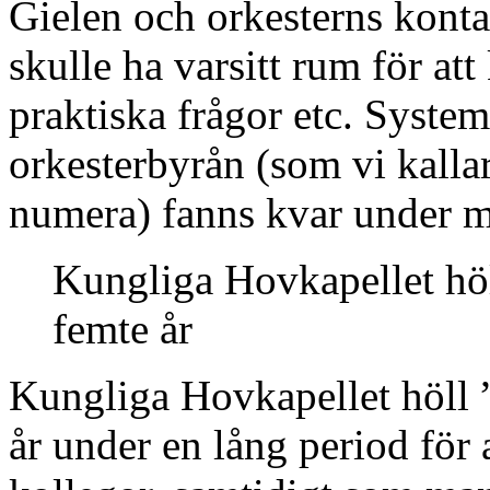
Gielen och orkesterns kont
skulle ha varsitt rum för att
praktiska frågor etc. Syste
orkesterbyrån (som vi kalla
numera) fanns kvar under m
Kungliga Hovkapellet höl
femte år
Kungliga Hovkapellet höll ”
år under en lång period för 