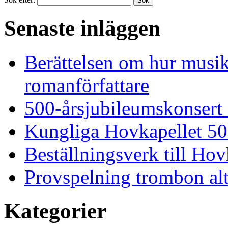
Senaste inläggen
Berättelsen om hur musi
romanförfattare
500-årsjubileumskonsert
Kungliga Hovkapellet 50
Beställningsverk till Ho
Provspelning trombon alt
Kategorier