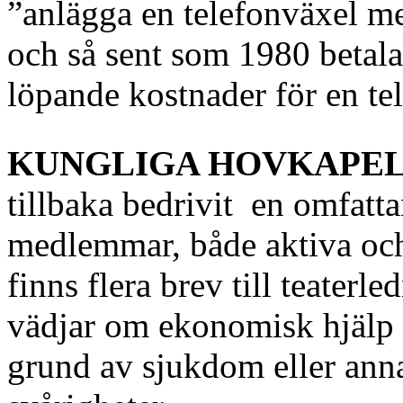
”anlägga en telefonväxel me
och så sent som 1980 betal
löpande kostnader för en t
KUNGLIGA HOVKAPEL
tillbaka bedrivit en omfatt
medlemmar, både aktiva och
finns flera brev till teaterl
vädjar om ekonomisk hjälp t
grund av sjukdom eller ann