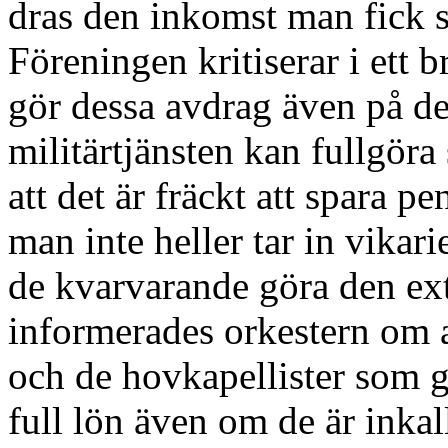
dras den inkomst man fick 
Föreningen kritiserar i ett 
gör dessa avdrag även på de
militärtjänsten kan fullgöra
att det är fräckt att spara p
man inte heller tar in vikari
de kvarvarande göra den ext
informerades orkestern om a
och de hovkapellister som gö
full lön även om de är inkal