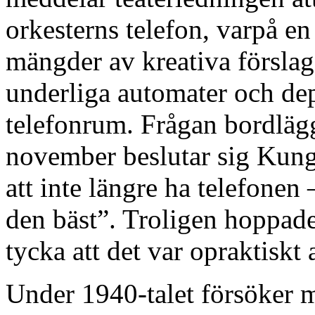
orkesterns telefon, varpå en
mängder av kreativa försl
underliga automater och dep
telefonrum. Frågan bordläg
november beslutar sig Kung
att inte längre ha telefonen
den bäst”. Troligen hoppade
tycka att det var opraktiskt
Under 1940-talet försöker m