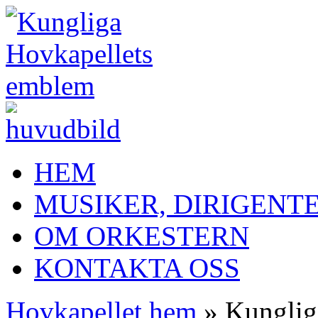
HEM
MUSIKER, DIRIGENT
OM ORKESTERN
KONTAKTA OSS
Hovkapellet hem
» Kungliga