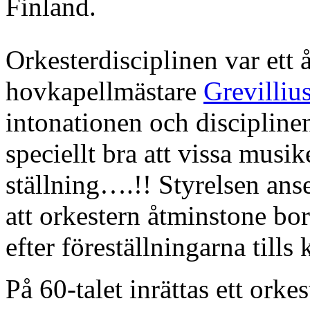
Finland.
Orkesterdisciplinen var et
hovkapellmästare
Grevilliu
intonationen och disciplinen
speciellt bra att vissa musik
ställning….!! Styrelsen anse
att orkestern åtminstone bo
efter föreställningarna tills
På 60-talet inrättas ett orke