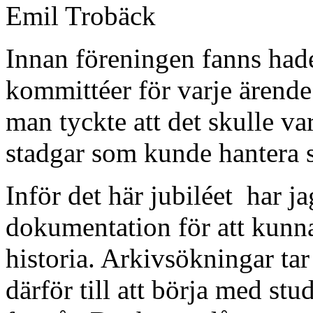
Emil Trobäck
Innan föreningen fanns hade 
kommittéer för varje ärend
man tyckte att det skulle v
stadgar som kunde hantera s
Inför det här jubiléet har j
dokumentation för att kunna
historia. Arkivsökningar tar
därför till att börja med stu