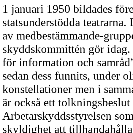
1 januari 1950 bildades fö
statsunderstödda teatrarna.
av medbestämmande-gruppen
skyddskommittén gör idag. A
för information och samråd
sedan dess funnits, under o
konstellationer men i samma 
är också ett tolkningsbeslut
Arbetarskyddsstyrelsen som 
skyldighet att tillhandahålla