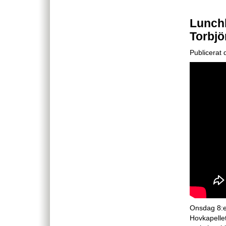
Lunch
Torbjö
Publicerat
Onsdag 8:e 
Hovkapelle