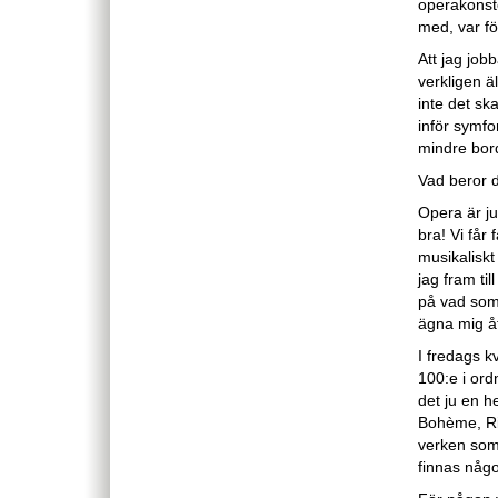
operakonste
med, var fö
Att jag job
verkligen ä
inte det sk
inför symfo
mindre bor
Vad beror 
Opera är ju
bra! Vi får
musikaliskt
jag fram til
på vad som 
ägna mig åt
I fredags k
100:e i ord
det ju en h
Bohème, Ri
verken som 
finnas någo