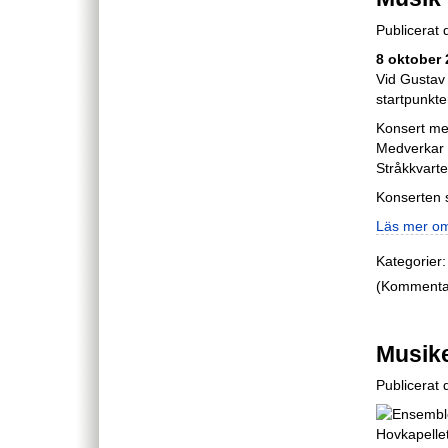
Publicerat
8 oktober 
Vid Gustav 
startpunkt
Konsert med
Medverkar 
Stråkkvartet
Konserten s
Läs mer om
Kategorier:
(Kommentare
Musike
Publicerat