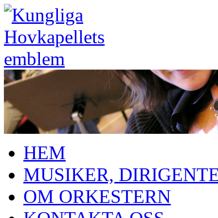
HEM
MUSIKER, DIRIGENT
OM ORKESTERN