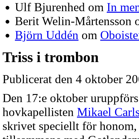
Ulf Bjurenhed
om
In me
Berit Welin-Mårtensson
Björn Uddén
om
Oboiste
Triss i trombon
Publicerat den 4 oktober 2
Den 17:e oktober uruppförs
hovkapellisten
Mikael Carl
skrivet speciellt för honom