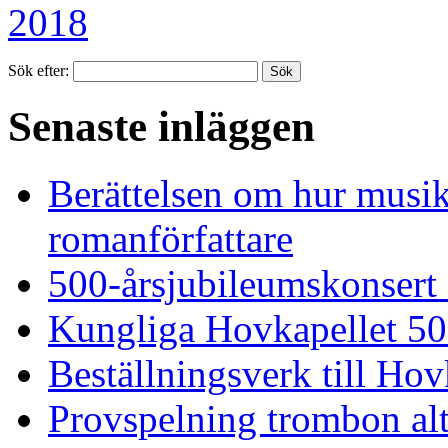
Sök efter:
Senaste inläggen
Berättelsen om hur musi
romanförfattare
500-årsjubileumskonsert
Kungliga Hovkapellet 50
Beställningsverk till Ho
Provspelning trombon alt