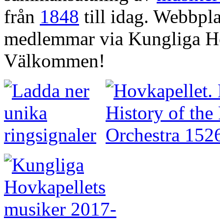
från
1848
till idag. Webbpla
medlemmar via Kungliga Ho
Välkommen!