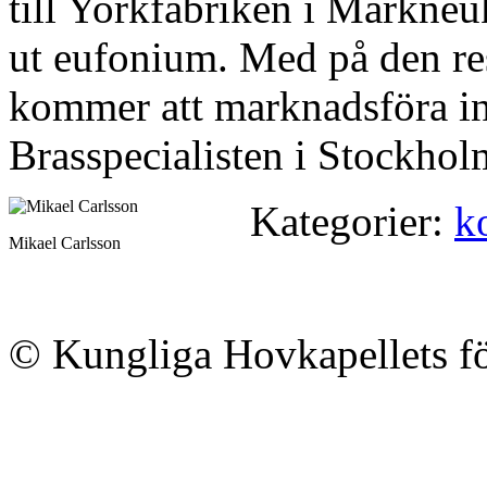
till Yorkfabriken i Markneu
ut eufonium. Med på den re
kommer att marknadsföra in
Brasspecialisten i Stockhol
Kategorier:
k
Mikael Carlsson
© Kungliga Hovkapellets f