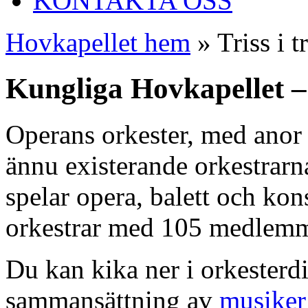
KONTAKTA OSS
Hovkapellet hem
» Triss i 
Kungliga Hovkapellet –
Operans orkester, med anor 
ännu existerande orkestrarn
spelar opera, balett och kons
orkestrar med 105 medlemm
Du kan kika ner i orkesterdi
sammansättning av
musiker