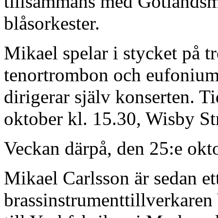
tillsammans med Gotlandsmus
blåsorkester.
Mikael spelar i stycket på t
tenortrombon och eufonium.
dirigerar själv konserten. T
oktober kl. 15.30, Wisby St
Veckan därpå, den 25:e oktob
Mikael Carlsson är sedan ett
brassinstrumenttillverkaren 