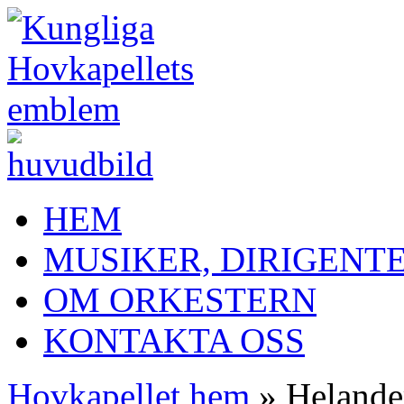
HEM
MUSIKER, DIRIGENT
OM ORKESTERN
KONTAKTA OSS
Hovkapellet hem
» Helander