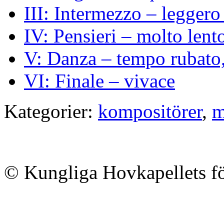
III: Intermezzo – leggero
IV: Pensieri – molto lent
V: Danza – tempo rubato,
VI: Finale – vivace
Kategorier:
kompositörer
,
m
© Kungliga Hovkapellets f