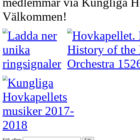
medlemmar via Kungliga Ho
Välkommen!
Sök efter: