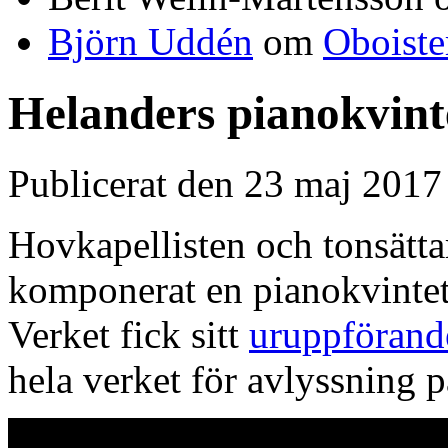
Björn Uddén
om
Oboiste
Helanders pianokvint
Publicerat den 23 maj 201
Hovkapellisten och tonsätt
komponerat en pianokvintett
Verket fick sitt
uruppförande
hela verket för avlyssning 