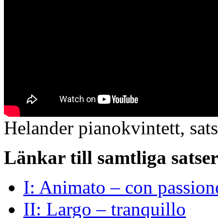
Helander pianokvintett, sat
Länkar till samtliga satser
I: Animato – con passion
II: Largo – tranquillo