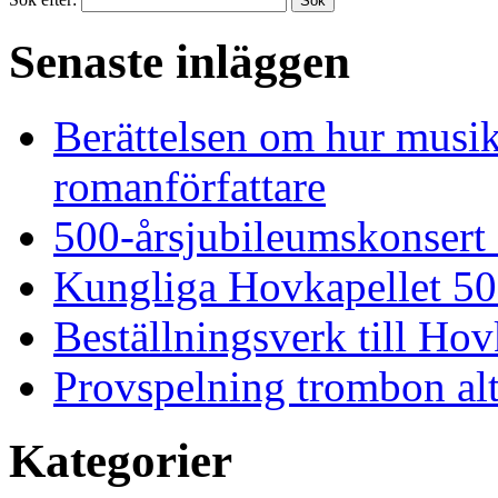
Senaste inläggen
Berättelsen om hur musi
romanförfattare
500-årsjubileumskonsert
Kungliga Hovkapellet 50
Beställningsverk till Ho
Provspelning trombon alt
Kategorier