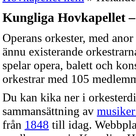
Kungliga Hovkapellet –
Operans orkester, med anor 
ännu existerande orkestrarn
spelar opera, balett och kons
orkestrar med 105 medlemm
Du kan kika ner i orkesterdi
sammansättning av
musiker
från
1848
till idag. Webbpla