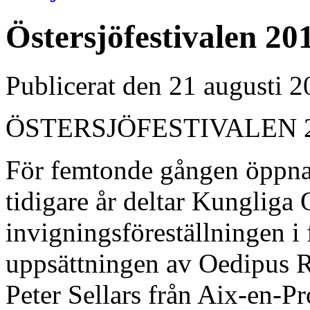
Östersjöfestivalen 20
Publicerat den 21 augusti 
ÖSTERSJÖFESTIVALEN 
För femtonde gången öppn
tidigare år deltar Kungliga 
invigningsföreställningen i
uppsättningen av Oedipus R
Peter Sellars från Aix-en-P