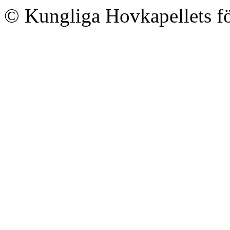
© Kungliga Hovkapellets f