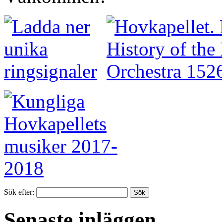
Sök efter:
Senaste inläggen