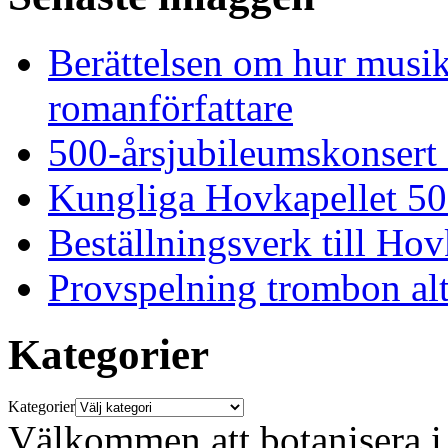
Berättelsen om hur musi
romanförfattare
500-årsjubileumskonsert
Kungliga Hovkapellet 50
Beställningsverk till Ho
Provspelning trombon alt
Kategorier
Kategorier
Välkommen att botanisera i 