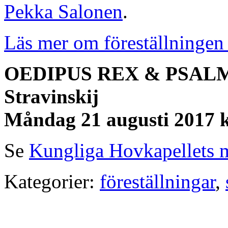
Pekka Salonen
.
Läs mer om föreställningen
OEDIPUS REX & PSALM
Stravinskij
Måndag 21 augusti 2017 k
Se
Kungliga Hovkapellets 
Kategorier:
föreställningar
,