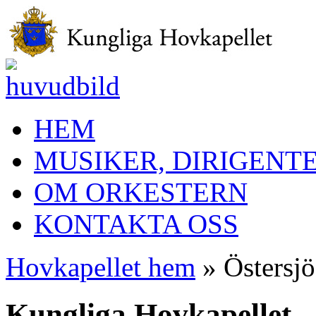
HEM
MUSIKER, DIRIGENT
OM ORKESTERN
KONTAKTA OSS
Hovkapellet hem
» Östersjö
Kungliga Hovkapellet –