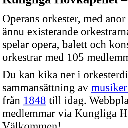
Operans orkester, med anor 
ännu existerande orkestrarn
spelar opera, balett och kons
orkestrar med 105 medlemm
Du kan kika ner i orkesterdi
sammansättning av
musiker
från
1848
till idag. Webbpla
medlemmar via Kungliga Ho
Välkommen!