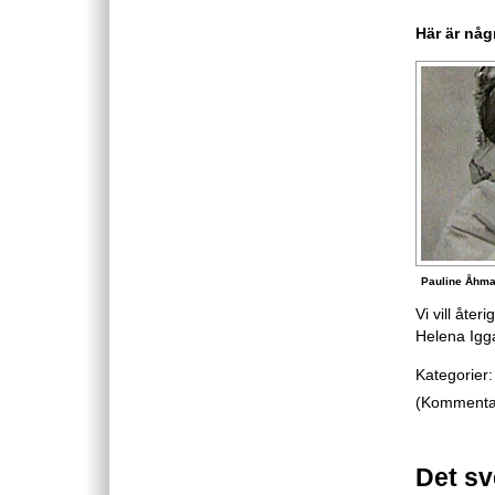
Här är någ
Pauline Åhm
Vi vill åter
Helena Igg
Kategorier:
(Kommentare
Det sv