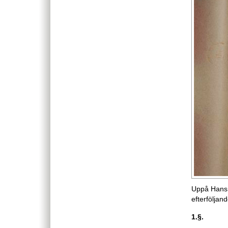
Uppå Hans 
efterföljan
1.§.