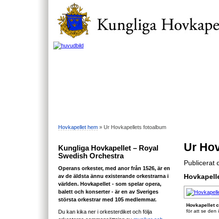
Hovkapellet hem
» Ur Hovkapellets fotoalbum
Ur Hov
Kungliga Hovkapellet – Royal
Swedish Orchestra
Publicerat
Operans orkester, med anor från 1526, är en
av de äldsta ännu existerande orkestrarna i
Hovkapelle
världen. Hovkapellet - som spelar opera,
balett och konserter - är en av Sveriges
största orkestrar med 105 medlemmar.
Hovkapellet c
för att se den i
Du kan kika ner i orkesterdiket och följa