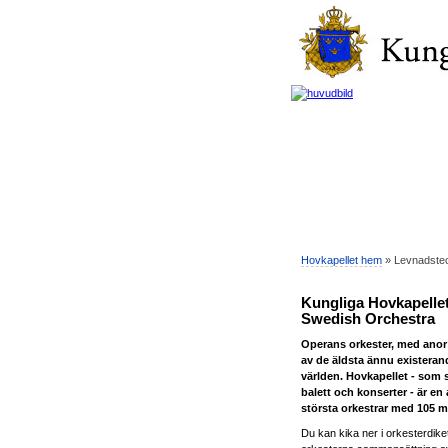
Hovkapellet hem
» Levnadstec
Kungliga Hovkapellet
Swedish Orchestra
Operans orkester, med anor 
av de äldsta ännu existeran
världen. Hovkapellet - som 
balett och konserter - är en
största orkestrar med 105 
Du kan kika ner i orkesterdiket