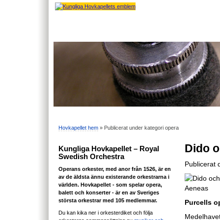
Hovkapellet hem
» Publicerat under kategori opera
Dido o
Kungliga Hovkapellet – Royal
Swedish Orchestra
Publicerat
Operans orkester, med anor från 1526, är en
av de äldsta ännu existerande orkestrarna i
världen. Hovkapellet - som spelar opera,
balett och konserter - är en av Sveriges
största orkestrar med 105 medlemmar.
Purcells o
Du kan kika ner i orkesterdiket och följa
Medelhavet 