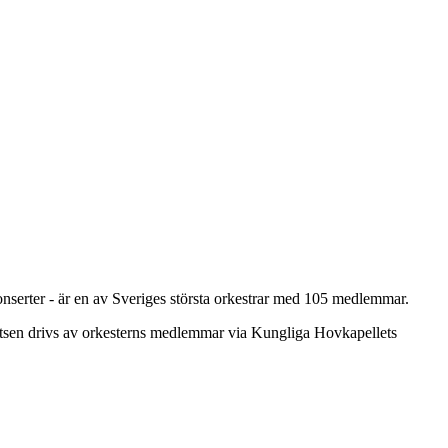
onserter - är en av Sveriges största orkestrar med 105 medlemmar.
atsen drivs av orkesterns medlemmar via Kungliga Hovkapellets