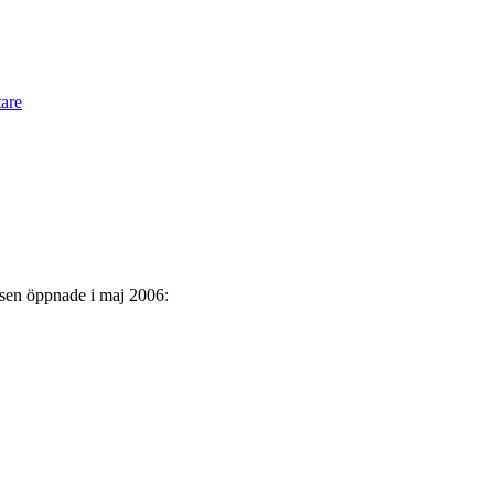
are
tsen öppnade i maj 2006: