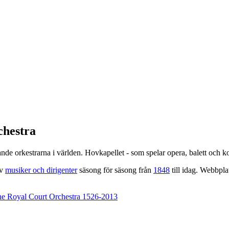
chestra
ande orkestrarna i världen. Hovkapellet - som spelar opera, balett och k
av
musiker och dirigenter
säsong för säsong från
1848
till idag. Webbpl