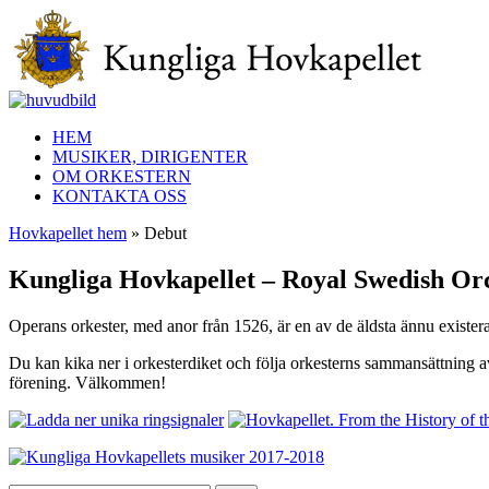
HEM
MUSIKER, DIRIGENTER
OM ORKESTERN
KONTAKTA OSS
Hovkapellet hem
» Debut
Kungliga Hovkapellet – Royal Swedish Or
Operans orkester, med anor från 1526, är en av de äldsta ännu exister
Du kan kika ner i orkesterdiket och följa orkesterns sammansättning 
förening. Välkommen!