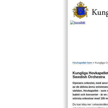
Hovkapellet hem
» Kungliga O
Kungliga Hovkapellet
Swedish Orchestra
Operans orkester, med anor 
av de äldsta ännu existeran
världen. Hovkapellet - som 
balett och konserter - är en
största orkestrar med 105 
Du kan kika ner i orkesterdiket