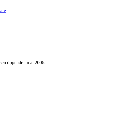
are
tsen öppnade i maj 2006: