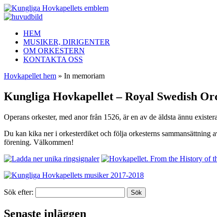
HEM
MUSIKER, DIRIGENTER
OM ORKESTERN
KONTAKTA OSS
Hovkapellet hem
» In memoriam
Kungliga Hovkapellet – Royal Swedish Or
Operans orkester, med anor från 1526, är en av de äldsta ännu exister
Du kan kika ner i orkesterdiket och följa orkesterns sammansättning 
förening. Välkommen!
Sök efter:
Senaste inläggen