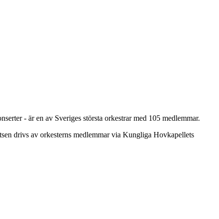
onserter - är en av Sveriges största orkestrar med 105 medlemmar.
atsen drivs av orkesterns medlemmar via Kungliga Hovkapellets