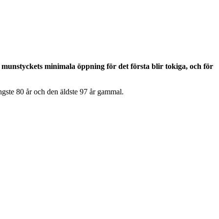
munstyckets minimala öppning för det första blir tokiga, och för
ngste 80 år och den äldste 97 år gammal.