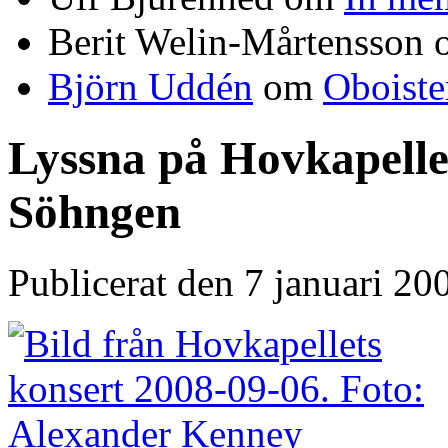
Berit Welin-Mårtensson
Björn Uddén
om
Oboiste
Lyssna på Hovkapelle
Söhngen
Publicerat den 7 januari 2