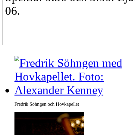
06.
Fredrik Söhngen och Hovkapellet