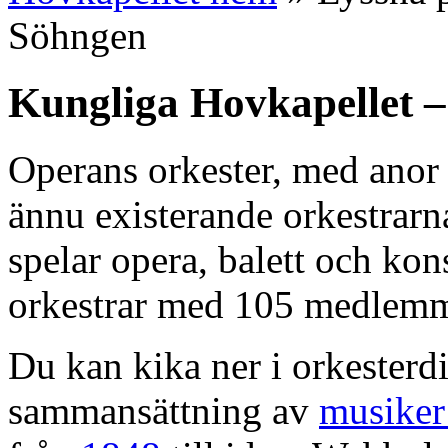
Söhngen
Kungliga Hovkapellet –
Operans orkester, med anor 
ännu existerande orkestrarn
spelar opera, balett och kons
orkestrar med 105 medlemm
Du kan kika ner i orkesterdi
sammansättning av
musiker