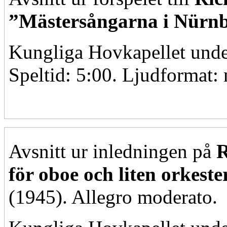
”Mästersångarna i Nürn
Kungliga Hovkapellet unde
Speltid: 5:00. Ljudformat:
Avsnitt ur inledningen på
R
för oboe och liten orkeste
(1945). Allegro moderato.