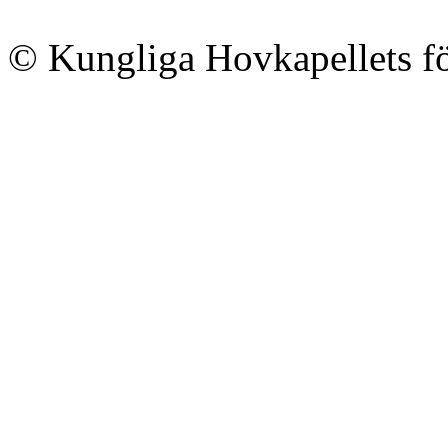
© Kungliga Hovkapellets f