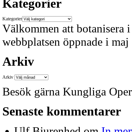
Kategorier
Kategorier
Välkommen att botanisera i 
webbplatsen öppnade i maj
Arkiv
Arkiv
Besök gärna Kungliga Ope
Senaste kommentarer
Ulf Bjurenhed
om
In me