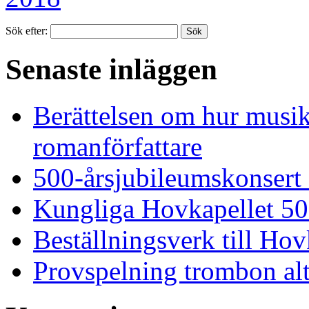
Sök efter:
Senaste inläggen
Berättelsen om hur musi
romanförfattare
500-årsjubileumskonsert
Kungliga Hovkapellet 50
Beställningsverk till Ho
Provspelning trombon alt