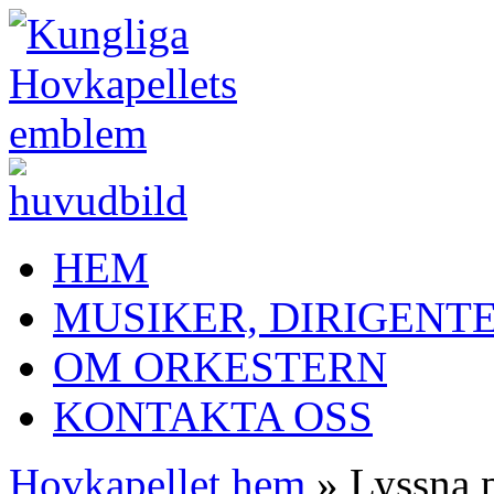
HEM
MUSIKER, DIRIGENT
OM ORKESTERN
KONTAKTA OSS
Hovkapellet hem
» Lyssna 