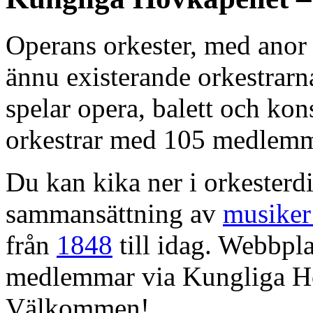
Operans orkester, med anor 
ännu existerande orkestrarn
spelar opera, balett och kons
orkestrar med 105 medlemm
Du kan kika ner i orkesterdi
sammansättning av
musiker
från
1848
till idag. Webbpla
medlemmar via Kungliga Ho
Välkommen!