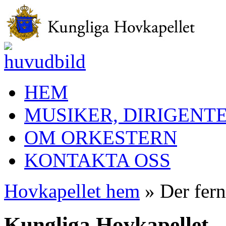
HEM
MUSIKER, DIRIGENT
OM ORKESTERN
KONTAKTA OSS
Hovkapellet hem
» Der fern
Kungliga Hovkapellet –