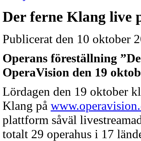
Der ferne Klang live
Publicerat den 10 oktober 
Operans föreställning ”De
OperaVision den 19 oktobe
Lördagen den 19 oktober kl
Klang på
www.operavision.
plattform såväl livestream
totalt 29 operahus i 17 lände