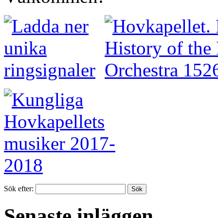
Sök efter:
Senaste inläggen