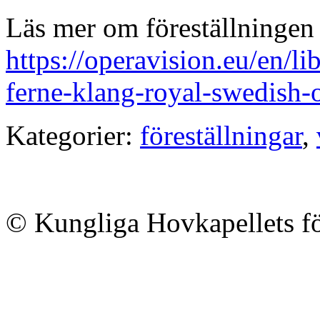
Läs mer om föreställningen
https://operavision.eu/en/l
ferne-klang-royal-swedish-
Kategorier:
föreställningar
,
© Kungliga Hovkapellets f