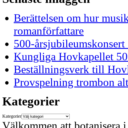
Berättelsen om hur musi
romanförfattare
500-årsjubileumskonsert
Kungliga Hovkapellet 50
Beställningsverk till Ho
Provspelning trombon alt
Kategorier
Kategorier
Välkommen att botanisera i 