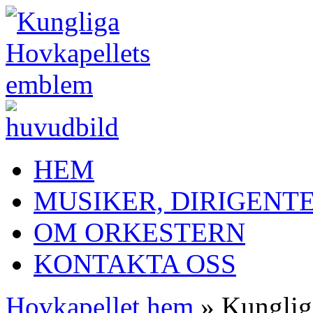
HEM
MUSIKER, DIRIGENT
OM ORKESTERN
KONTAKTA OSS
Hovkapellet hem
» Kunglig