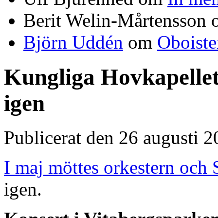
Berit Welin-Mårtensson
Björn Uddén
om
Oboiste
Kungliga Hovkapellet
igen
Publicerat den 26 augusti 
I maj möttes orkestern och 
igen.