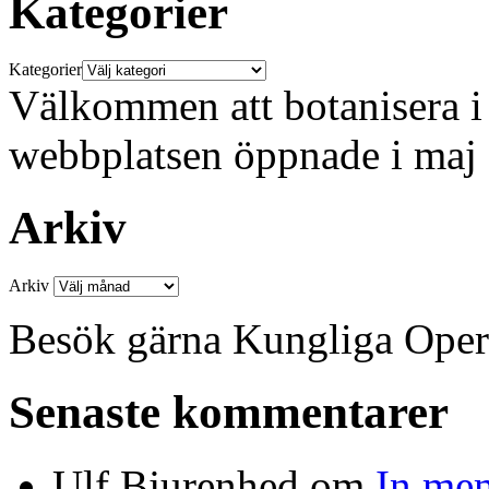
Kategorier
Kategorier
Välkommen att botanisera i 
webbplatsen öppnade i maj
Arkiv
Arkiv
Besök gärna Kungliga Ope
Senaste kommentarer
Ulf Bjurenhed
om
In me