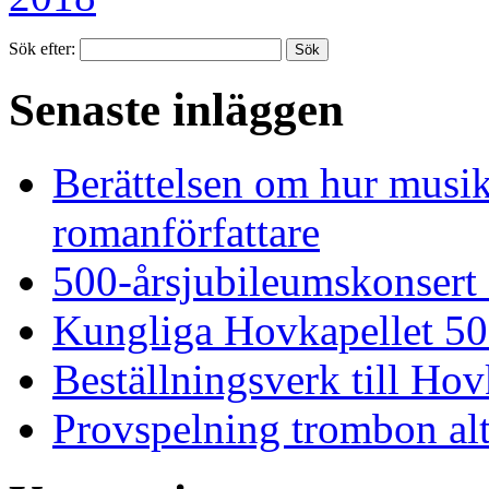
Sök efter:
Senaste inläggen
Berättelsen om hur musi
romanförfattare
500-årsjubileumskonsert
Kungliga Hovkapellet 50
Beställningsverk till Ho
Provspelning trombon alt