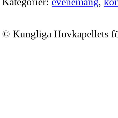
Kategorier:
evenemang
,
kon
© Kungliga Hovkapellets f