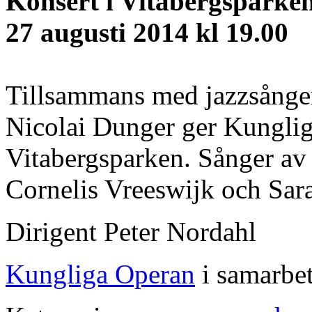
Konsert i Vitabergsparke
27 augusti 2014 kl 19.00
Tillsammans med jazzsånge
Nicolai Dunger ger Kunglig
Vitabergsparken. Sånger av
Cornelis Vreeswijk och Sar
Dirigent Peter Nordahl
Kungliga Operan
i samarbet