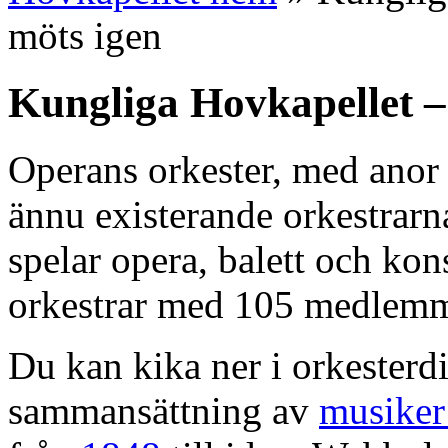
möts igen
Kungliga Hovkapellet –
Operans orkester, med anor 
ännu existerande orkestrarn
spelar opera, balett och kons
orkestrar med 105 medlemm
Du kan kika ner i orkesterdi
sammansättning av
musiker