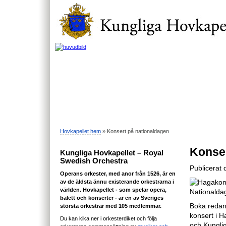
Hovkapellet hem
» Konsert på nationaldagen
Konser
Kungliga Hovkapellet – Royal
Swedish Orchestra
Publicerat
Operans orkester, med anor från 1526, är en
av de äldsta ännu existerande orkestrarna i
världen. Hovkapellet - som spelar opera,
balett och konserter - är en av Sveriges
Boka redan 
största orkestrar med 105 medlemmar.
konsert i 
Du kan kika ner i orkesterdiket och följa
och Kunglig