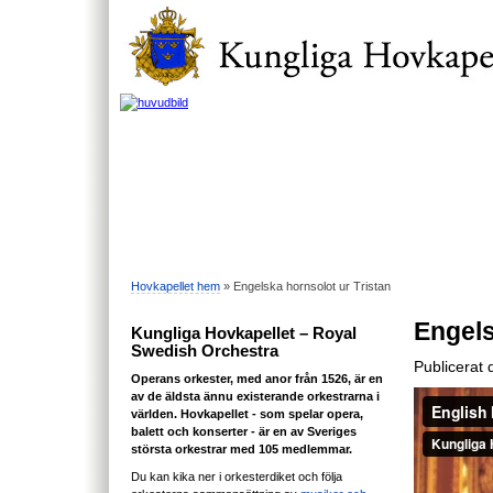
Hovkapellet hem
» Engelska hornsolot ur Tristan
Engels
Kungliga Hovkapellet – Royal
Swedish Orchestra
Publicerat 
Operans orkester, med anor från 1526, är en
av de äldsta ännu existerande orkestrarna i
världen. Hovkapellet - som spelar opera,
balett och konserter - är en av Sveriges
största orkestrar med 105 medlemmar.
Du kan kika ner i orkesterdiket och följa