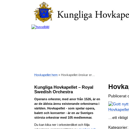
Hovkapellet hem
» Hovkapellet önskar er…
Hovkap
Kungliga Hovkapellet – Royal
Swedish Orchestra
Publicerat
Operans orkester, med anor från 1526, är en
av de äldsta ännu existerande orkestrarna i
världen. Hovkapellet - som spelar opera,
balett och konserter - är en av Sveriges
…ett rikti
största orkestrar med 105 medlemmar.
Du kan kika ner i orkesterdiket och följa
Kategorier: