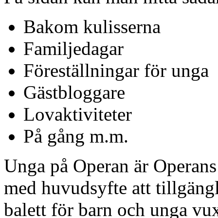
Bakom kulisserna
Familjedagar
Föreställningar för unga
Gästbloggare
Lovaktiviteter
På gång m.m.
Unga på Operan är Operans
med huvudsyfte att tillgän
balett för barn och unga v