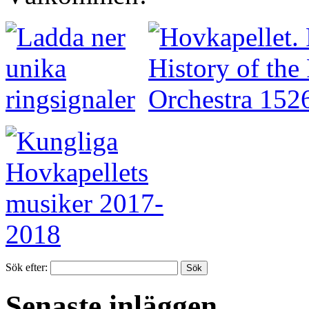
Sök efter:
Senaste inläggen