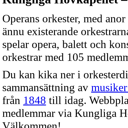
Operans orkester, med anor 
ännu existerande orkestrarn
spelar opera, balett och kons
orkestrar med 105 medlemm
Du kan kika ner i orkesterdi
sammansättning av
musiker
från
1848
till idag. Webbpla
medlemmar via Kungliga Ho
Välkommen!