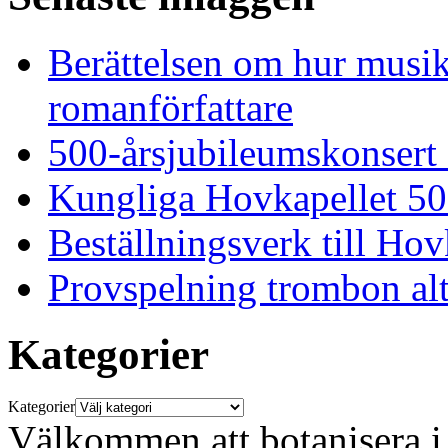
Berättelsen om hur musi
romanförfattare
500-årsjubileumskonsert
Kungliga Hovkapellet 50
Beställningsverk till Ho
Provspelning trombon alt
Kategorier
Kategorier
Välkommen att botanisera i 