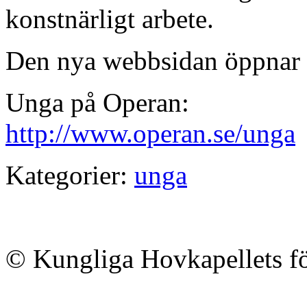
konstnärligt arbete.
Den nya webbsidan öppnar 
Unga på Operan:
http://www.operan.se/unga
Kategorier:
unga
© Kungliga Hovkapellets f