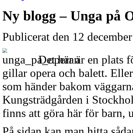
Ny blogg – Unga på 
Publicerat den 12 decembe
Det här är en plats 
gillar opera och balett. Ell
som händer bakom väggarna 
Kungsträdgården i Stockho
finns att göra här för barn,
På sidan kan man hitta såda