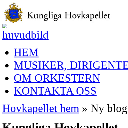
HEM
MUSIKER, DIRIGENT
OM ORKESTERN
KONTAKTA OSS
Hovkapellet hem
» Ny blog
Kungliga Hovkapellet –