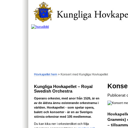
Hovkapellet hem
» Konsert med Kungliga Hovkapellet
Konser
Kungliga Hovkapellet – Royal
Swedish Orchestra
Publicerat
Operans orkester, med anor från 1526, är en
av de äldsta ännu existerande orkestrarna i
världen. Hovkapellet - som spelar opera,
balett och konserter - är en av Sveriges
Hovkapelle
största orkestrar med 105 medlemmar.
Grammis) o
Du kan kika ner i orkesterdiket och följa
– tillsamm