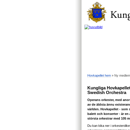
Hovkapellet hem
» Ny medlem 
Kungliga Hovkapellet
Swedish Orchestra
Operans orkester, med anor 
av de äldsta ännu existeran
världen. Hovkapellet - som 
balett och konserter - är en
största orkestrar med 105 
Du kan kika ner i orkesterdiket