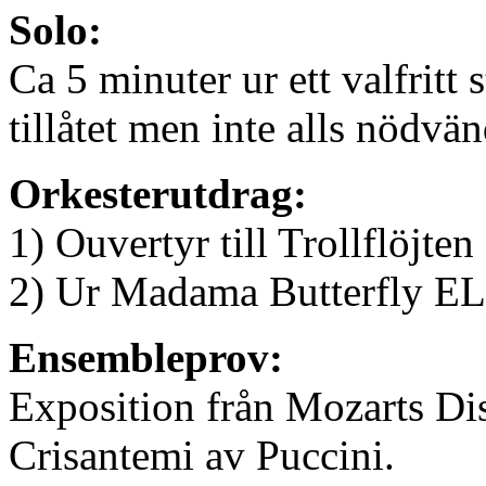
Solo:
Ca 5 minuter ur ett valfritt 
tillåtet men inte alls nödvän
Orkesterutdrag:
1) Ouvertyr till Trollflöjten
2) Ur Madama Butterfly E
Ensembleprov:
Exposition från Mozarts D
Crisantemi av Puccini.