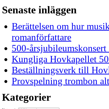
Senaste inläggen
Berättelsen om hur musi
romanförfattare
500-årsjubileumskonsert
Kungliga Hovkapellet 50
Beställningsverk till Ho
Provspelning trombon alt
Kategorier