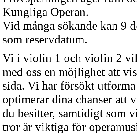
Kungliga Operan.
Vid många sökande kan 9 
som reservdatum.
Vi i violin 1 och violin 2 vi
med oss en möjlighet att vis
sida. Vi har försökt utform
optimerar dina chanser att v
du besitter, samtidigt som v
tror är viktiga för operamus