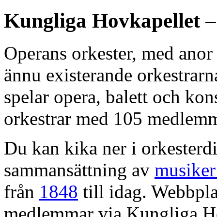
Kungliga Hovkapellet –
Operans orkester, med anor 
ännu existerande orkestrarn
spelar opera, balett och kons
orkestrar med 105 medlemm
Du kan kika ner i orkesterdi
sammansättning av
musiker
från
1848
till idag. Webbpla
medlemmar via Kungliga Ho