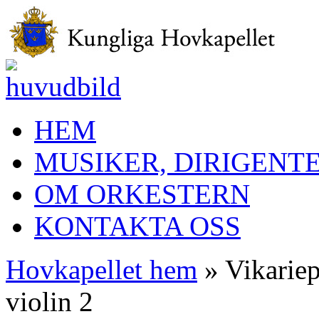
HEM
MUSIKER, DIRIGENT
OM ORKESTERN
KONTAKTA OSS
Hovkapellet hem
» Vikariep
violin 2