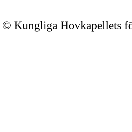
© Kungliga Hovkapellets f