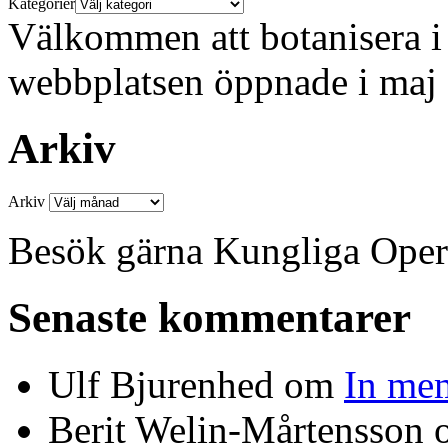
Kategorier
Välkommen att botanisera i 
webbplatsen öppnade i maj
Arkiv
Arkiv
Besök gärna Kungliga Ope
Senaste kommentarer
Ulf Bjurenhed
om
In me
Berit Welin-Mårtensson