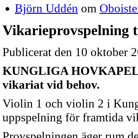
Björn Uddén
om
Oboiste
Vikarieprovspelning ti
Publicerat den 10 oktober 
KUNGLIGA HOVKAPELLET 
vikariat vid behov.
Violin 1 och violin 2 i Kung
uppspelning för framtida vik
Provspelningen äger rum de