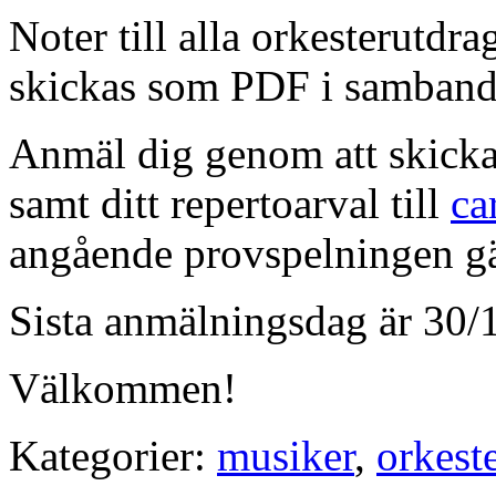
Noter till alla orkesterut
skickas som PDF i samband
Anmäl dig genom att skicka 
samt ditt repertoarval till
ca
angående provspelningen gä
Sista anmälningsdag är 30/
Välkommen!
Kategorier:
musiker
,
orkest