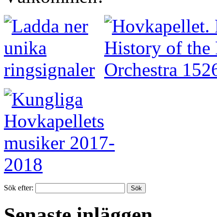
Sök efter:
Senaste inläggen