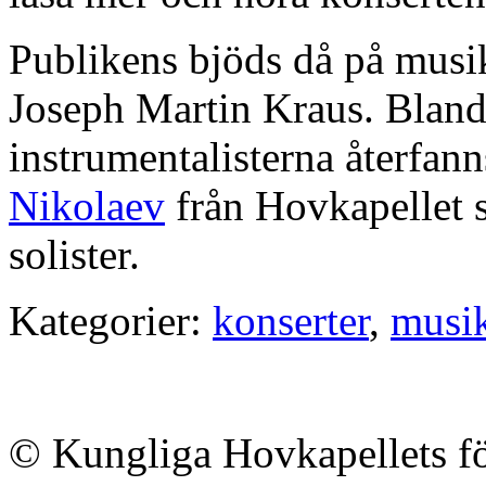
Publikens bjöds då på musi
Joseph Martin Kraus. Blan
instrumentalisterna återfann
Nikolaev
från Hovkapellet 
solister.
Kategorier:
konserter
,
musi
© Kungliga Hovkapellets f