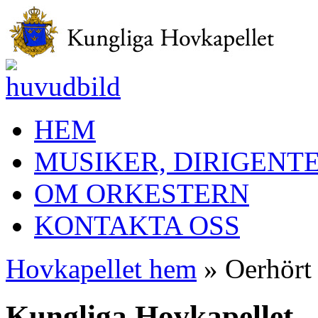
HEM
MUSIKER, DIRIGENT
OM ORKESTERN
KONTAKTA OSS
Hovkapellet hem
» Oerhört 
Kungliga Hovkapellet –