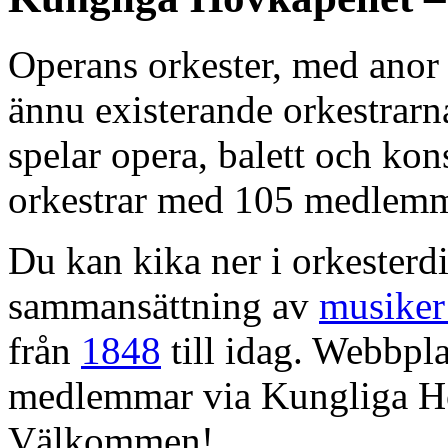
Operans orkester, med anor 
ännu existerande orkestrarn
spelar opera, balett och kons
orkestrar med 105 medlemm
Du kan kika ner i orkesterdi
sammansättning av
musiker
från
1848
till idag. Webbpla
medlemmar via Kungliga Ho
Välkommen!