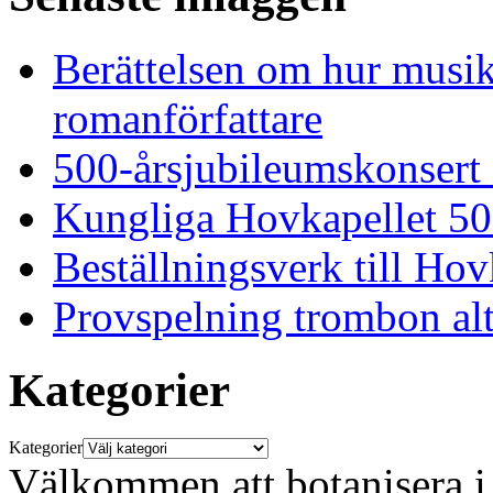
Berättelsen om hur musi
romanförfattare
500-årsjubileumskonsert
Kungliga Hovkapellet 50
Beställningsverk till Ho
Provspelning trombon alt
Kategorier
Kategorier
Välkommen att botanisera i 