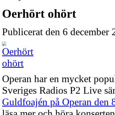
Oerhört ohört
Publicerat den 6 december
Operan har en mycket popul
Sveriges Radios P2 Live sän
Guldfoajén på Operan den 8
läsa mer och höra konserten 