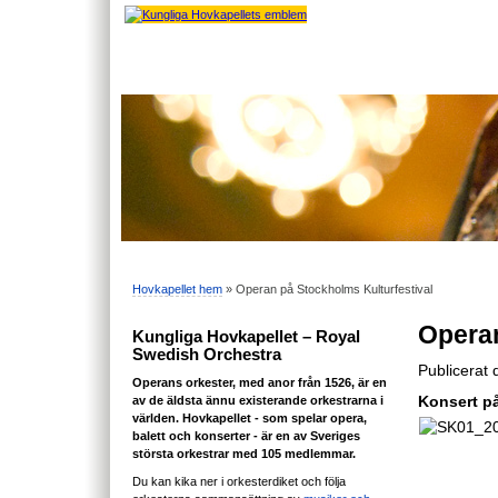
Hovkapellet hem
» Operan på Stockholms Kulturfestival
Operan
Kungliga Hovkapellet – Royal
Swedish Orchestra
Publicerat
Operans orkester, med anor från 1526, är en
av de äldsta ännu existerande orkestrarna i
Konsert på
världen. Hovkapellet - som spelar opera,
balett och konserter - är en av Sveriges
största orkestrar med 105 medlemmar.
Du kan kika ner i orkesterdiket och följa