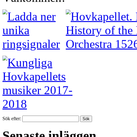
Sök efter:
Senaste inläggen