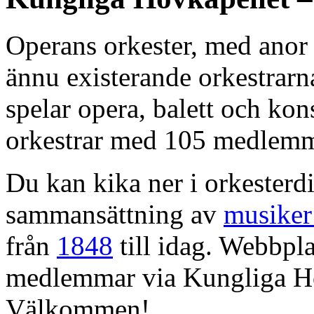
Operans orkester, med anor 
ännu existerande orkestrarn
spelar opera, balett och kons
orkestrar med 105 medlemm
Du kan kika ner i orkesterdi
sammansättning av
musiker
från
1848
till idag. Webbpla
medlemmar via Kungliga Ho
Välkommen!