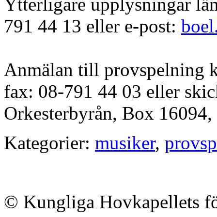
Ytterligare upplysningar lä
791 44 13 eller e-post:
boel
Anmälan till provspelning k
fax: 08-791 44 03 eller ski
Orkesterbyrån, Box 16094,
Kategorier:
musiker
,
provsp
© Kungliga Hovkapellets f