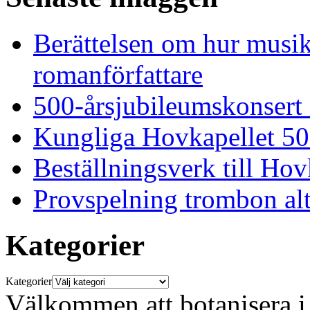
Berättelsen om hur musi
romanförfattare
500-årsjubileumskonsert
Kungliga Hovkapellet 50
Beställningsverk till Ho
Provspelning trombon alt
Kategorier
Kategorier
Välkommen att botanisera i 