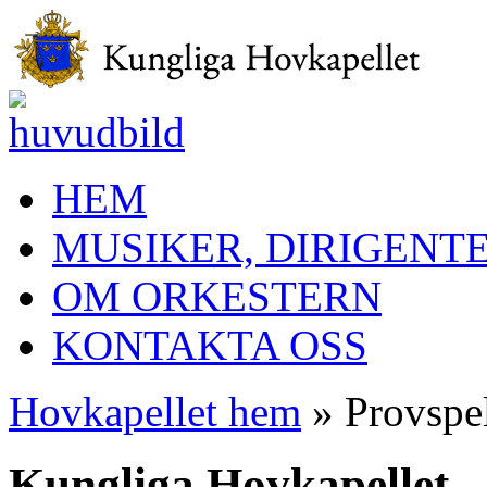
HEM
MUSIKER, DIRIGENT
OM ORKESTERN
KONTAKTA OSS
Hovkapellet hem
» Provspel
Kungliga Hovkapellet –