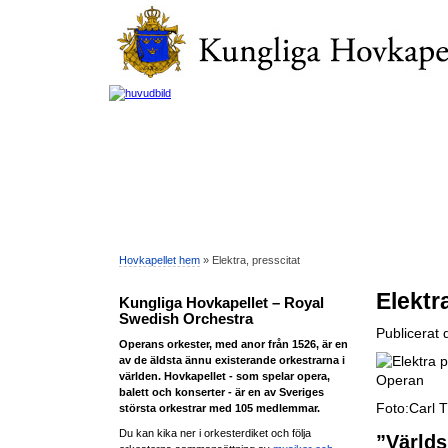
Hovkapellet hem
» Elektra, presscitat
Elektr
Kungliga Hovkapellet – Royal
Swedish Orchestra
Publicerat
Operans orkester, med anor från 1526, är en
av de äldsta ännu existerande orkestrarna i
världen. Hovkapellet - som spelar opera,
balett och konserter - är en av Sveriges
Foto:Carl 
största orkestrar med 105 medlemmar.
Du kan kika ner i orkesterdiket och följa
”Världs