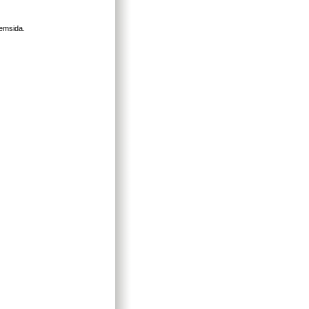
emsida.