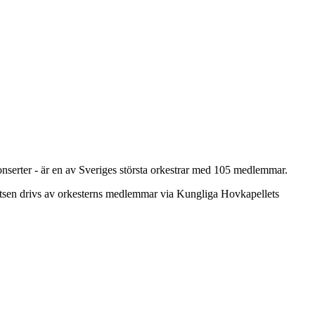
onserter - är en av Sveriges största orkestrar med 105 medlemmar.
atsen drivs av orkesterns medlemmar via Kungliga Hovkapellets