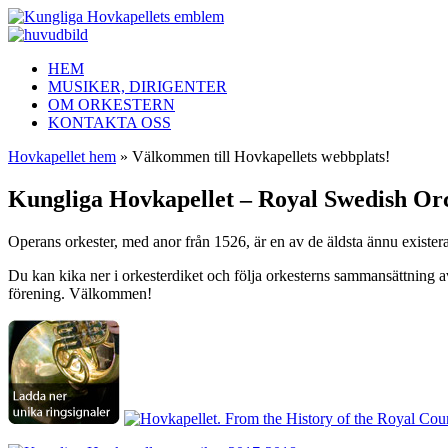
HEM
MUSIKER, DIRIGENTER
OM ORKESTERN
KONTAKTA OSS
Hovkapellet hem
» Välkommen till Hovkapellets webbplats!
Kungliga Hovkapellet – Royal Swedish Or
Operans orkester, med anor från 1526, är en av de äldsta ännu exister
Du kan kika ner i orkesterdiket och följa orkesterns sammansättning 
förening. Välkommen!