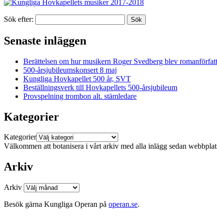
Sök efter:
Senaste inläggen
Berättelsen om hur musikern Roger Svedberg blev romanförfatt
500-årsjubileumskonsert 8 maj
Kungliga Hovkapellet 500 år, SVT
Beställningsverk till Hovkapellets 500-årsjubileum
Provspelning trombon alt. stämledare
Kategorier
Kategorier
Välkommen att botanisera i vårt arkiv med alla inlägg sedan webbpla
Arkiv
Arkiv
Besök gärna Kungliga Operan på
operan.se
.