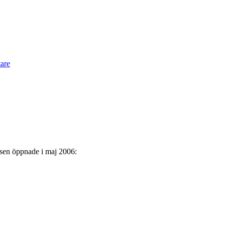
are
tsen öppnade i maj 2006: