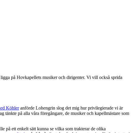
ligga på Hovkapellets musiker och dirigenter. Vi vill också sprida
ied Köhler
anförde Lohengrin slog det mig hur privilegierade vi är
 jag tänkte på alla våra föregångare, de musiker och kapellmästare som
e på ett enkelt sätt kunna se vilka som trakterar de olika